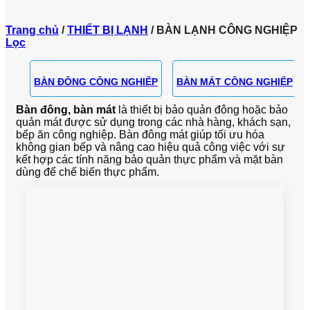
Trang chủ
/
THIẾT BỊ LẠNH
/
BÀN LẠNH CÔNG NGHIỆP
Lọc
BÀN ĐÔNG CÔNG NGHIỆP
BÀN MÁT CÔNG NGHIỆP
Bàn đông, bàn mát
là thiết bị bảo quản đông hoặc bảo
quản mát được sử dụng trong các nhà hàng, khách sạn,
bếp ăn công nghiệp. Bàn đông mát giúp tối ưu hóa
không gian bếp và nâng cao hiệu quả công việc với sự
kết hợp các tính năng bảo quản thực phẩm và mặt bàn
dùng để chế biến thực phẩm.