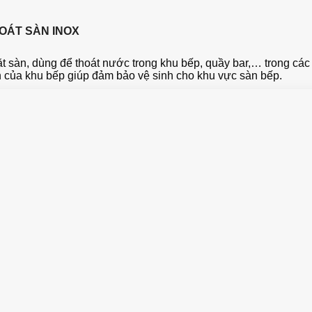
OÁT SÀN INOX
ặt sàn, dùng để thoát nước trong khu bếp, quầy bar,… trong cá
n của khu bếp giúp đảm bảo vệ sinh cho khu vực sàn bếp.