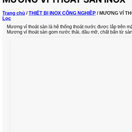
Trang chủ
/
THIẾT BỊ INOX CÔNG NGHIỆP
/
MƯƠNG VỈ TH
Lọc
Mương vỉ thoát sàn là hệ thống thoát nước được lắp trên m
Mương vỉ thoát sàn gom nước thải, dầu mỡ, chất bẩn từ sà